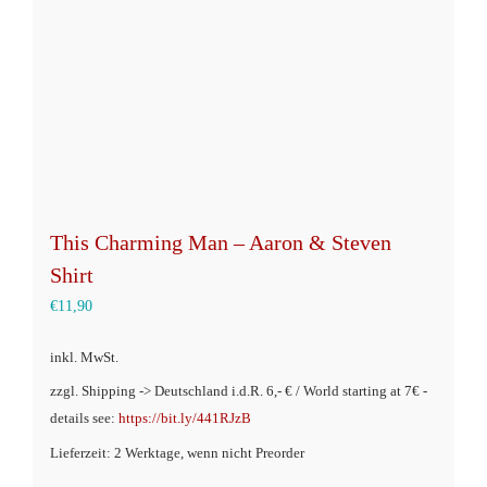
This Charming Man – Aaron & Steven
Shirt
€
11,90
inkl. MwSt.
zzgl. Shipping -> Deutschland i.d.R. 6,- € / World starting at 7€ -
details see:
https://bit.ly/441RJzB
Lieferzeit: 2 Werktage, wenn nicht Preorder