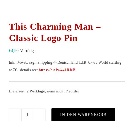
This Charming Man –
Classic Logo Pin
€
4,90
Vorrätig
inkl. MwSt.
zzgl. Shipping -> Deutschland i.d.R. 6,- € / World starting
at 7€ - details see:
https://bit.ly/441RJzB
Lieferzeit: 2 Werktage, wenn nicht Preorder
IN DEN WARENKORB
This
Charming