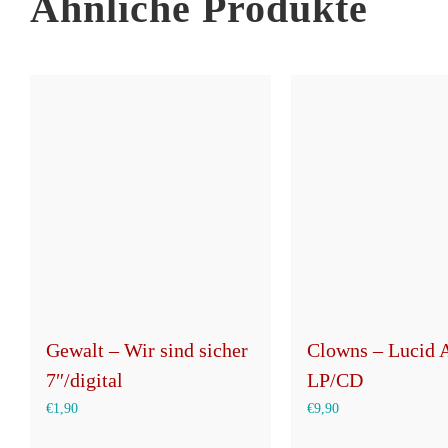
Ähnliche Produkte
Gewalt – Wir sind sicher
Clowns – Lucid 
7″/digital
LP/CD
€
1,90
€
9,90