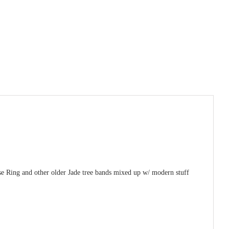
se Ring and other older Jade tree bands mixed up w/ modern stuff