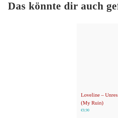
Das könnte dir auch ge
Loveline – Unres
(My Ruin)
€
9,90