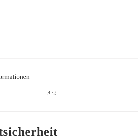
formationen
,4 kg
sicherheit