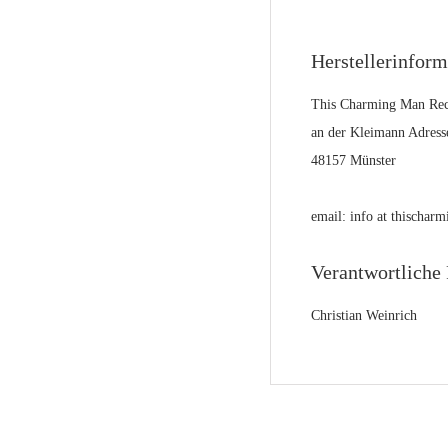
Herstellerinfor
This Charming Man Rec
an der Kleimann Adress
48157 Münster
email: info at thischa
Verantwortliche 
Christian Weinrich