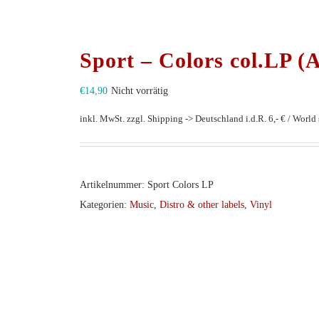
Sport – Colors col.LP (
€
14,90
Nicht vorrätig
inkl. MwSt.
zzgl. Shipping -> Deutschland i.d.R. 6,- € / World s
Artikelnummer:
Sport Colors LP
Kategorien:
Music
,
Distro & other labels
,
Vinyl