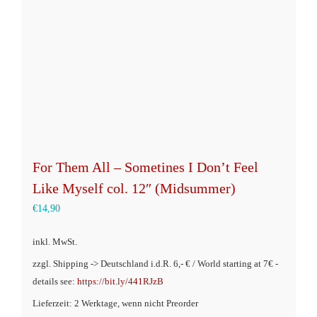
For Them All – Sometines I Don’t Feel
Like Myself col. 12″ (Midsummer)
€
14,90
inkl. MwSt.
zzgl. Shipping -> Deutschland i.d.R. 6,- € / World starting at 7€ -
details see:
https://bit.ly/441RJzB
Lieferzeit: 2 Werktage, wenn nicht Preorder