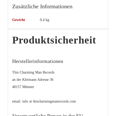
Zusätzliche Informationen
Gewicht
0,4 kg
Produktsicherheit
Herstellerinformationen
This Charming Man Records
an der Kleimann Adresse 36
48157 Münster
email: info at thischarmingmanrecords.com
Verantwortliche Person in der EU