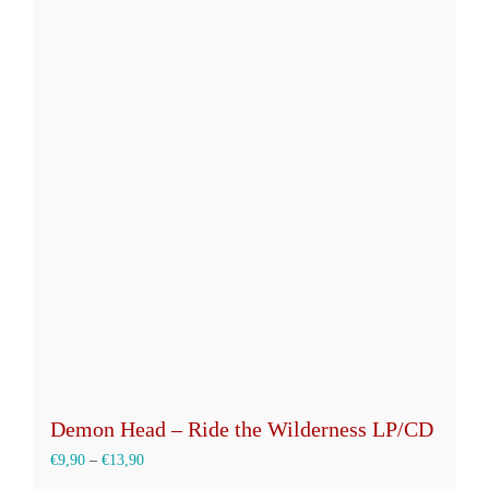
Demon Head – Ride the Wilderness LP/CD
€
9,90
–
€
13,90