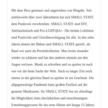
Mit dem Herz gesteuert und angetrieben von Hingabe. Seit
mittlerweile über zwei Jahrzehnten hat sich SMALL STATE
dem Punkrock verschrieben. SMALL STATE sind DIY,
Antifaschistisch und Pro-LGBTQIA+. Die beiden Leitlinien
sind Positivität und Gleichberechtigung für alle. In den zehn
Jahren abseits der Bühne sind SMALL STATE gereift, als
Band wie auch als Persönlichkeiten. Man lernte einander
wieder zu schätzen und hat den anderen niemals aus den
Augen verloren. Musik zu schreiben und zu spielen ist nach
wie vor die beste Sache der Welt. Nach so langer Zeit noch
immer in der gleichen Band zu spielen ist ein Geschenk. Die
allgegenwärtige Pandemie hatte großen Einfluss auf die
gesamte Musikszene, für SMALL STATE bot sie allerdings
die Möglichkeit eines durchdachten und entschleunigten
Entstehungsprozess für das erste Album seit knapp 13 Jahren.