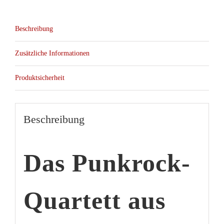
col.LP
Menge
Beschreibung
Zusätzliche Informationen
Produktsicherheit
Beschreibung
Das Punkrock-
Quartett aus