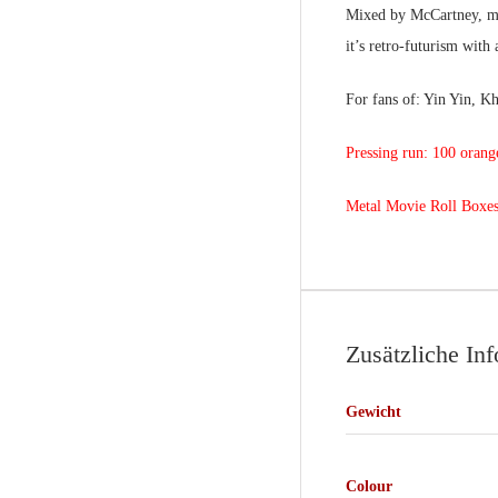
Mixed by McCartney, ma
it’s retro-futurism with
For fans of: Yin Yin, 
Pressing run: 100 orang
Metal Movie Roll Boxes
Zusätzliche In
Gewicht
Colour