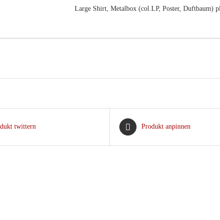
Large Shirt, Metalbox (col.LP, Poster, Duftbaum) p
dukt twittern
Produkt anpinnen