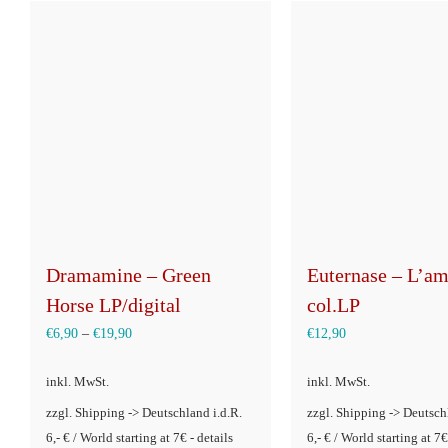
Dramamine – Green
Euternase – L’a
Horse LP/digital
col.LP
€
6,90
–
€
19,90
€
12,90
inkl. MwSt.
inkl. MwSt.
zzgl. Shipping -> Deutschland i.d.R.
zzgl. Shipping -> Deutsch
6,- € / World starting at 7€ - details
6,- € / World starting at 7€