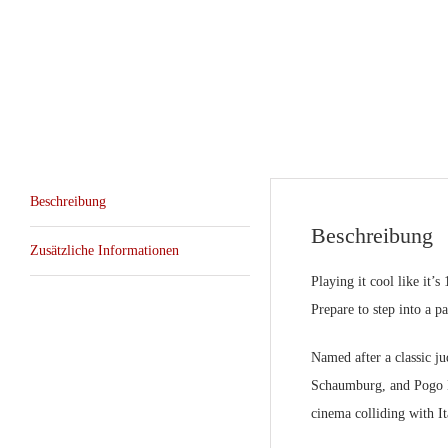
Beschreibung
Beschreibung
Zusätzliche Informationen
Playing it cool like it’
Prepare to step into a p
Named after a classic j
Schaumburg, and Pogo Mc
cinema colliding with It