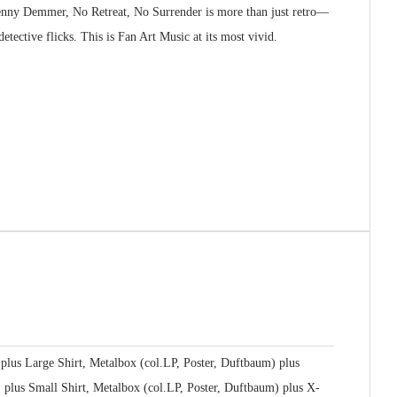
 Benny Demmer,
No Retreat, No Surrender
is more than just retro—
tective flicks. This is Fan Art Music at its most vivid.
 plus Large Shirt, Metalbox (col.LP, Poster, Duftbaum) plus
plus Small Shirt, Metalbox (col.LP, Poster, Duftbaum) plus X-