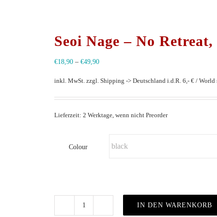
Seoi Nage – No Retreat,
€
18,90
–
€
49,90
inkl. MwSt.
zzgl. Shipping -> Deutschland i.d.R. 6,- € / World s
Lieferzeit: 2 Werktage, wenn nicht Preorder
Colour
IN DEN WARENKORB
Seoi