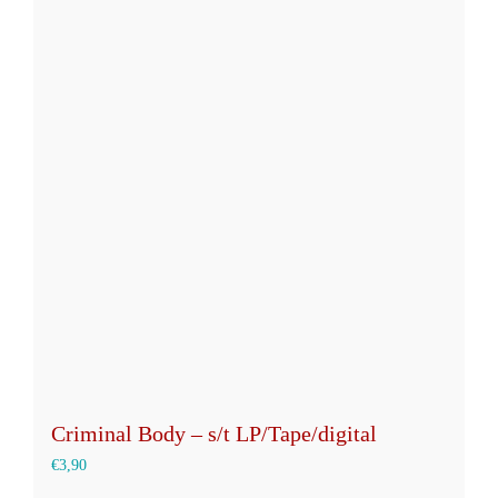
Criminal Body – s/t LP/Tape/digital
€
3,90