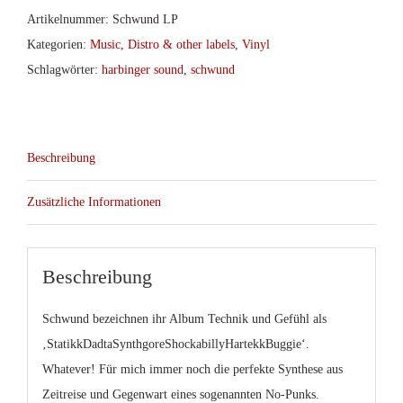
Artikelnummer:
Schwund LP
Kategorien:
Music
,
Distro & other labels
,
Vinyl
Schlagwörter:
harbinger sound
,
schwund
Beschreibung
Zusätzliche Informationen
Beschreibung
Schwund bezeichnen ihr Album Technik und Gefühl als
‚StatikkDadtaSynthgoreShockabillyHartekkBuggie‘.
Whatever! Für mich immer noch die perfekte Synthese aus
Zeitreise und Gegenwart eines sogenannten No-Punks.