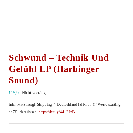
Schwund – Technik Und
Gefühl LP (Harbinger
Sound)
€
15,90
Nicht vorrätig
inkl. MwSt.
zzgl. Shipping -> Deutschland i.d.R. 6,- € / World starting
at 7€ - details see:
https://bit.ly/441RJzB