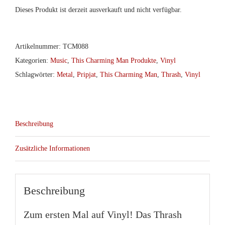
Dieses Produkt ist derzeit ausverkauft und nicht verfügbar.
Artikelnummer:
TCM088
Kategorien:
Music
,
This Charming Man Produkte
,
Vinyl
Schlagwörter:
Metal
,
Pripjat
,
This Charming Man
,
Thrash
,
Vinyl
Beschreibung
Zusätzliche Informationen
Beschreibung
Zum ersten Mal auf Vinyl! Das Thrash