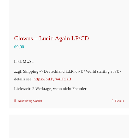
werden
Clowns – Lucid Again LP/CD
€
9,90
inkl. MwSt.
zzgl. Shipping -> Deutschland i.d.R. 6,- € / World starting at 7€ -
details see:
https://bit.ly/441RJzB
Lieferzeit: 2 Werktage, wenn nicht Preorder
Ausführung wählen
Details
Dieses
Produkt
weist
mehrere
Varianten