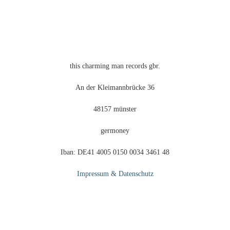
werden
this charming man records gbr.
An der Kleimannbrücke 36
48157 münster
germoney
Iban: DE41 4005 0150 0034 3461 48
Impressum & Datenschutz