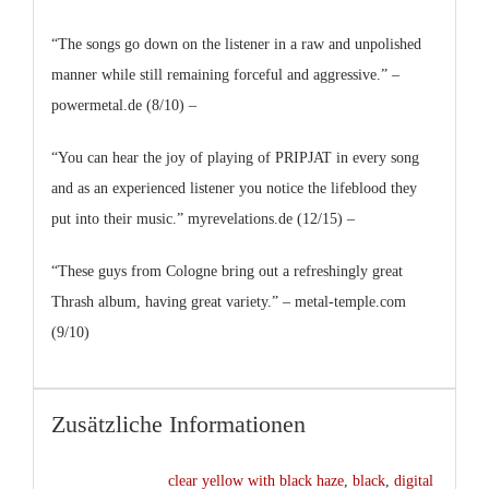
“The songs go down on the listener in a raw and unpolished
manner while still remaining forceful and aggressive.” –
powermetal.de (8/10) –
“You can hear the joy of playing of PRIPJAT in every song
and as an experienced listener you notice the lifeblood they
put into their music.” myrevelations.de (12/15) –
“These guys from Cologne bring out a refreshingly great
Thrash album, having great variety.” – metal-temple.com
(9/10)
Zusätzliche Informationen
clear yellow with black haze
,
black
,
digital