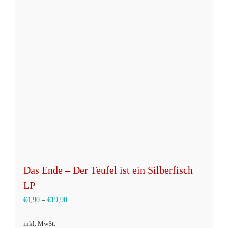
Das Ende – Der Teufel ist ein Silberfisch
LP
€
4,90
–
€
19,90
inkl. MwSt.