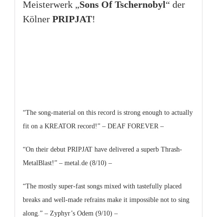
Meisterwerk „
Sons Of Tschernobyl
“ der
Kölner
PRIPJAT
!
“The song-material on this record is strong enough to actually
fit on a KREATOR record!” – DEAF FOREVER –
“On their debut PRIPJAT have delivered a superb Thrash-
MetalBlast!” – metal.de (8/10) –
“The mostly super-fast songs mixed with tastefully placed
breaks and well-made refrains make it impossible not to sing
along.” – Zyphyr’s Odem (9/10) –