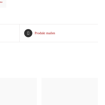
iew
Produkt mailen