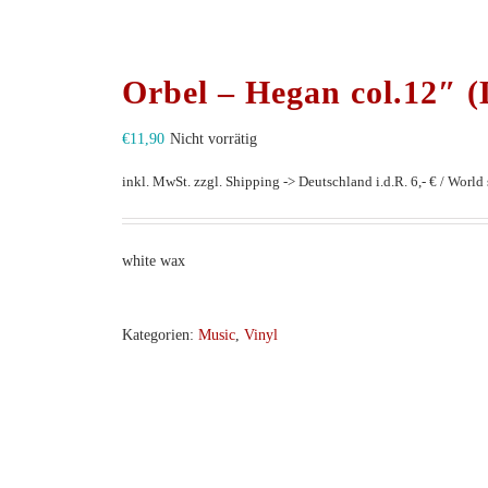
Orbel – Hegan col.12″ (
€
11,90
Nicht vorrätig
inkl. MwSt.
zzgl. Shipping -> Deutschland i.d.R. 6,- € / World s
white wax
Kategorien:
Music
,
Vinyl