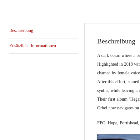
Beschreibung
Beschreibung
Zusätzliche Informationen
A dark ocean where a bri
Highlighted in 2018 wit
chanted by female voice
After this effort, some
synths, while leaving a
Their first album ‘Hegan
Orbel now navigates on 
FFO:
Hope, Portishead