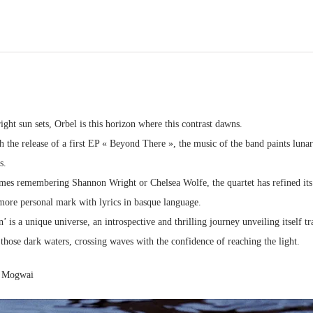
ght sun sets, Orbel is this horizon where this contrast dawns.
h the release of a first EP « Beyond There », the music of the band paints luna
s.
times remembering Shannon Wright or Chelsea Wolfe, the quartet has refined its 
 more personal mark with lyrics in basque language.
’ is a unique universe, an introspective and thrilling journey unveiling itself t
those dark waters, crossing waves with the confidence of reaching the light.
, Mogwai