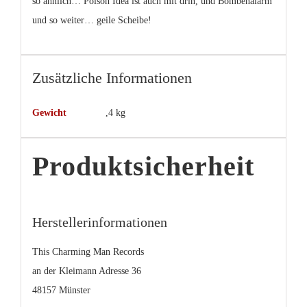
so ähnlich… Poison Idea ist auch mit drin, und Bombenalarm
und so weiter… geile Scheibe!
Zusätzliche Informationen
Gewicht
,4 kg
Produktsicherheit
Herstellerinformationen
This Charming Man Records
an der Kleimann Adresse 36
48157 Münster