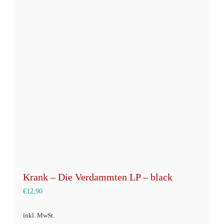
Krank – Die Verdammten LP – black
€
12,90
inkl. MwSt.