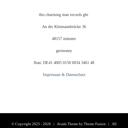
this charming man records gbr.
An der Kleimannbrücke 36
48157 münster
germoney
Iban: DE41 4005 0150 0034 3461 48
Impressum & Datenschutz
© Copyright 2025 -
2026 | Avada Theme by
Theme Fusion
| All