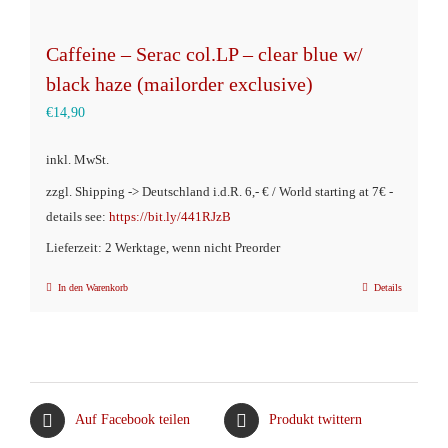
Caffeine – Serac col.LP – clear blue w/
black haze (mailorder exclusive)
€
14,90
inkl. MwSt.
zzgl. Shipping -> Deutschland i.d.R. 6,- € / World starting at 7€ -
details see:
https://bit.ly/441RJzB
Lieferzeit: 2 Werktage, wenn nicht Preorder
In den Warenkorb
Details
Auf Facebook teilen
Produkt twittern