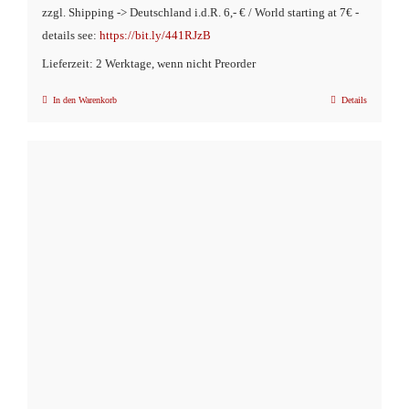
zzgl. Shipping -> Deutschland i.d.R. 6,- € / World starting at 7€ -
details see:
https://bit.ly/441RJzB
Lieferzeit: 2 Werktage, wenn nicht Preorder
In den Warenkorb
Details