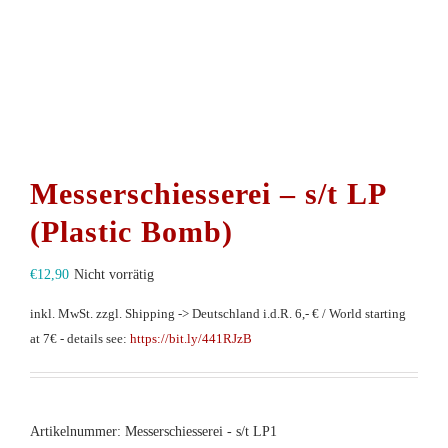
Messerschiesserei – s/t LP
(Plastic Bomb)
€
12,90
Nicht vorrätig
inkl. MwSt.
zzgl. Shipping -> Deutschland i.d.R. 6,- € / World starting
at 7€ - details see:
https://bit.ly/441RJzB
Artikelnummer:
Messerschiesserei - s/t LP1