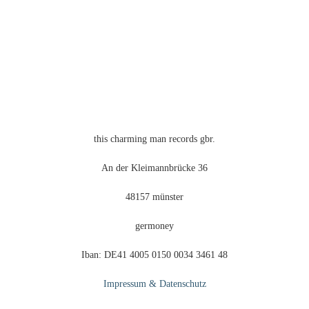
this charming man records gbr.
An der Kleimannbrücke 36
48157 münster
germoney
Iban: DE41 4005 0150 0034 3461 48
Impressum & Datenschutz