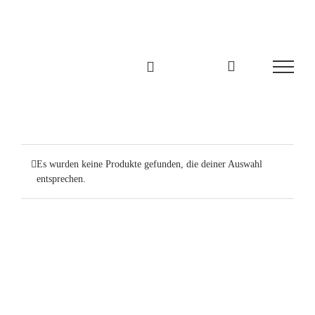
Zum
Inhalt
springen
Es wurden keine Produkte gefunden, die deiner Auswahl
entsprechen.