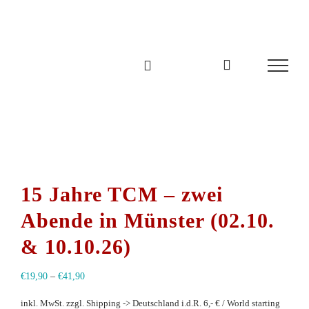
Zum
Inhalt
springen
15 Jahre TCM – zwei
Abende in Münster (02.10.
& 10.10.26)
€
19,90
–
€
41,90
inkl. MwSt.
zzgl. Shipping -> Deutschland i.d.R. 6,- € / World starting