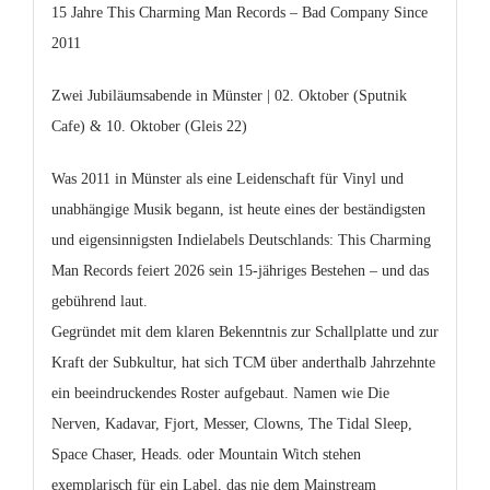
15 Jahre This Charming Man Records – Bad Company Since
2011
Zwei Jubiläumsabende in Münster | 02. Oktober (Sputnik
Cafe) & 10. Oktober (Gleis 22)
Was 2011 in Münster als eine Leidenschaft für Vinyl und
unabhängige Musik begann, ist heute eines der beständigsten
und eigensinnigsten Indielabels Deutschlands: This Charming
Man Records feiert 2026 sein 15-jähriges Bestehen – und das
gebührend laut.
Gegründet mit dem klaren Bekenntnis zur Schallplatte und zur
Kraft der Subkultur, hat sich TCM über anderthalb Jahrzehnte
ein beeindruckendes Roster aufgebaut. Namen wie Die
Nerven, Kadavar, Fjort, Messer, Clowns, The Tidal Sleep,
Space Chaser, Heads. oder Mountain Witch stehen
exemplarisch für ein Label, das nie dem Mainstream