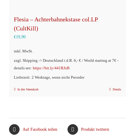
Flesia – Achterbahnekstase col.LP
(CultKill)
€
19,90
inkl. MwSt.
zzgl. Shipping -> Deutschland i.d.R. 6,- € / World starting at 7€ -
details see:
https://bit.ly/441RJzB
Lieferzeit: 2 Werktage, wenn nicht Preorder
In den Warenkorb
Details
Auf Facebook teilen
Produkt twittern