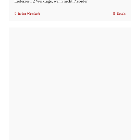
Lieferzeit: 2 Werktage, wenn nicht Preorder
In den Warenkorb
Details