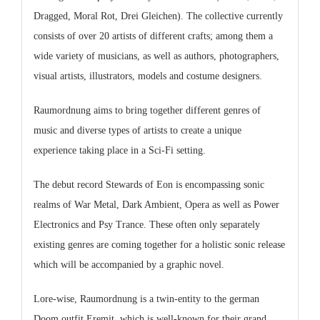
Dragged, Moral Rot, Drei Gleichen). The collective currently
consists of over 20 artists of different crafts; among them a
wide variety of musicians, as well as authors, photographers,
visual artists, illustrators, models and costume designers.
Raumordnung aims to bring together different genres of
music and diverse types of artists to create a unique
experience taking place in a Sci-Fi setting.
The debut record Stewards of Eon is encompassing sonic
realms of War Metal, Dark Ambient, Opera as well as Power
Electronics and Psy Trance. These often only separately
existing genres are coming together for a holistic sonic release
which will be accompanied by a graphic novel.
Lore-wise, Raumordnung is a twin-entity to the german
Doom outfit Eremit, which is well-known for their grand