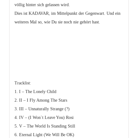
völlig hinter sich gelassen wird.
Dies ist KADAVAR, im Mittelpunkt der Gegenwart. Und ein
weiteres Mal so, wie Du sie noch nie gehört hast.
Tracklist:
1. I – The Lonely Child
2. II – I Fly Among The Stars
3. III – Unnaturally Strange (?)
4. IV – (I Won`t Leave You) Rosi
5. V – The World Is Standing Still
6. Eternal Light (We Will Be OK)