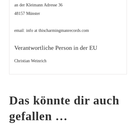
an der Kleimann Adresse 36
48157 Münster
email: info at thischarmingmanrecords.com
Verantwortliche Person in der EU
Christian Weinrich
Das könnte dir auch
gefallen …