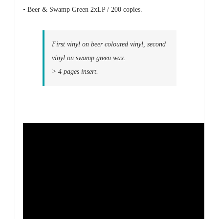
• Beer & Swamp Green 2xLP / 200 copies.
First vinyl on beer coloured vinyl, second
vinyl on swamp green wax.
> 4 pages insert.