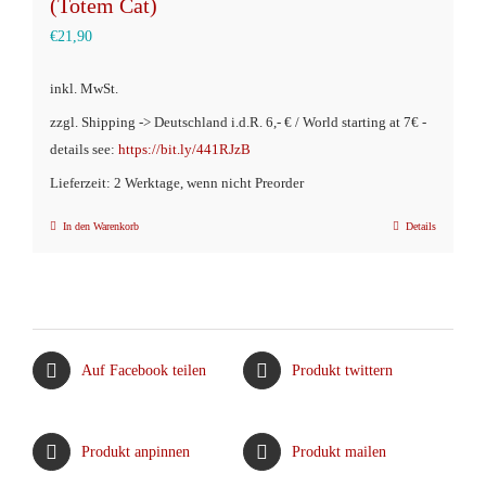
(Totem Cat)
€
21,90
inkl. MwSt.
zzgl. Shipping -> Deutschland i.d.R. 6,- € / World starting at 7€ -
details see:
https://bit.ly/441RJzB
Lieferzeit: 2 Werktage, wenn nicht Preorder
In den Warenkorb
Details
Auf Facebook teilen
Produkt twittern
Produkt anpinnen
Produkt mailen