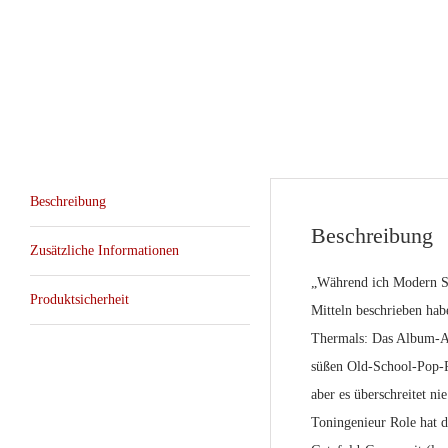
Beschreibung
Beschreibung
Zusätzliche Informationen
„Während ich Modern Sa
Produktsicherheit
Mitteln beschrieben hab
Thermals: Das Album-Art
süßen Old-School-Pop-P
aber es überschreitet n
Toningenieur Role hat d