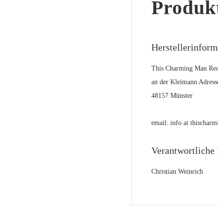
Produkt
Herstellerinfor
This Charming Man Rec
an der Kleimann Adress
48157 Münster
email: info at thischa
Verantwortliche 
Christian Weinrich