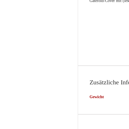
Gatefold-Cover mit (les
Zusätzliche In
Gewicht