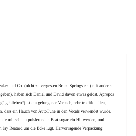
ker und Co. (nicht zu vergessen Bruce Springsteen) mit anderen
egeben), haben sich Daniel und David davon etwas gelöst. Apropos
geblieben?) ist ein gelungener Versuch, sehr traditionellen,
n, dass ein Hauch von AutoTune in den Vocals verwendet wurde,
nnte mit seinem pulsierenden Beat sogar ein Hit werden, und
on Jay Reatard um die Ecke lugt. Hervorragende Verpackung: