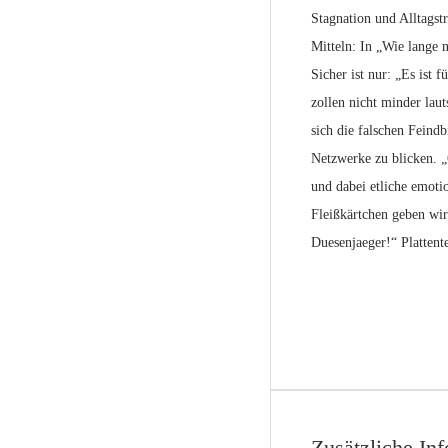
Stagnation und Alltagstr
Mitteln: In „Wie lange 
Sicher ist nur: „Es ist
zollen nicht minder lau
sich die falschen Feindb
Netzwerke zu blicken. „
und dabei etliche emoti
Fleißkärtchen geben wir
Duesenjaeger!“ Plattente
Zusätzliche In