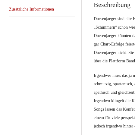
Beschreibung
Zusätzliche Informationen
Duesenjaeger sind alte 
„Schimmern“ schon wied
Duesenjaeger könnten da
gar Chart-Erfolge feier
Duesenjaeger nicht. Sie
über die Plattform Band
Irgendwer muss das ja m
schmutzig, spartanisch, 
apathisch und gleichzei
Irgendwo klingelt die K
Songs lassen das Konfett
einem für viele perspekt
jedoch irgendwo hinter 