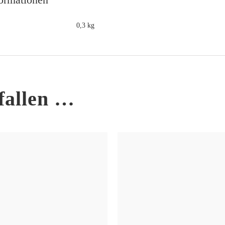
0,3 kg
fallen …