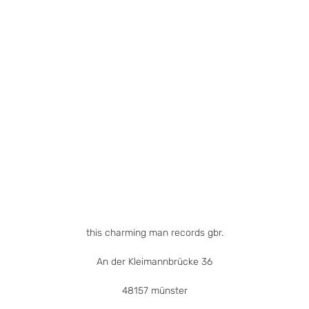
this charming man records gbr.
An der Kleimannbrücke 36
48157 münster