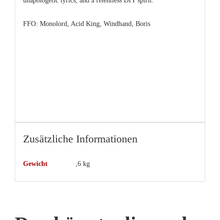
unapologetic lyrics, and a relentless DIY spirit.
FFO: Monolord, Acid King, Windhand, Boris
Zusätzliche Informationen
Gewicht
,6 kg