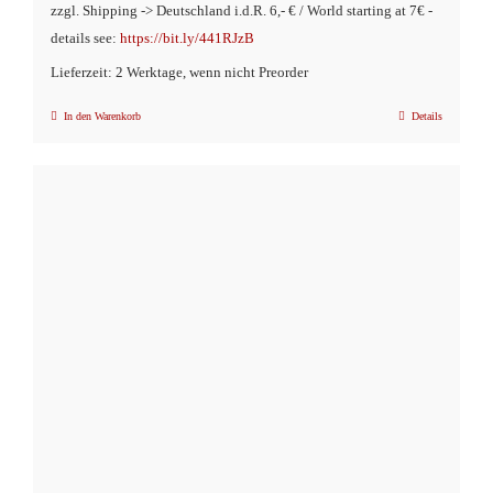
zzgl. Shipping -> Deutschland i.d.R. 6,- € / World starting at 7€ -
details see:
https://bit.ly/441RJzB
Lieferzeit: 2 Werktage, wenn nicht Preorder
In den Warenkorb
Details