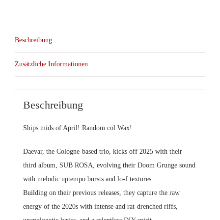
Beschreibung
Zusätzliche Informationen
Beschreibung
Ships mids of April! Random col Wax!
Daevar, the Cologne-based trio, kicks off 2025 with their
third album, SUB ROSA, evolving their Doom Grunge sound
with melodic uptempo bursts and lo-f textures.
Building on their previous releases, they capture the raw
energy of the 2020s with intense and rat-drenched riffs,