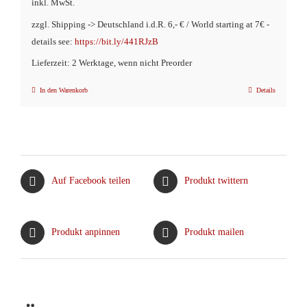
inkl. MwSt.
zzgl. Shipping -> Deutschland i.d.R. 6,- € / World starting at 7€ -
details see:
https://bit.ly/441RJzB
Lieferzeit: 2 Werktage, wenn nicht Preorder
In den Warenkorb
Details
Auf Facebook teilen
Produkt twittern
Produkt anpinnen
Produkt mailen