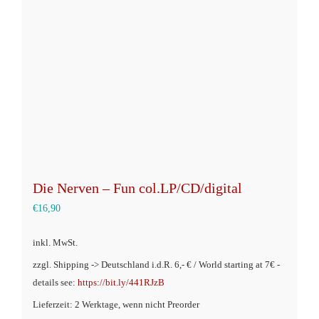
Die Nerven – Fun col.LP/CD/digital
€
16,90
inkl. MwSt.
zzgl. Shipping -> Deutschland i.d.R. 6,- € / World starting at 7€ -
details see:
https://bit.ly/441RJzB
Lieferzeit: 2 Werktage, wenn nicht Preorder