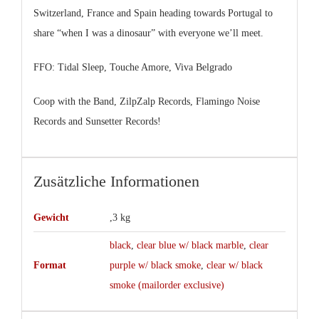
Switzerland, France and Spain heading towards Portugal to
share “when I was a dinosaur” with everyone we’ll meet.
FFO:
Tidal Sleep, Touche Amore, Viva Belgrado
Coop with the Band, ZilpZalp Records, Flamingo Noise
Records and Sunsetter Records!
Zusätzliche Informationen
Gewicht
,3 kg
black
,
clear blue w/ black marble
,
clear
Format
purple w/ black smoke
,
clear w/ black
smoke (mailorder exclusive)