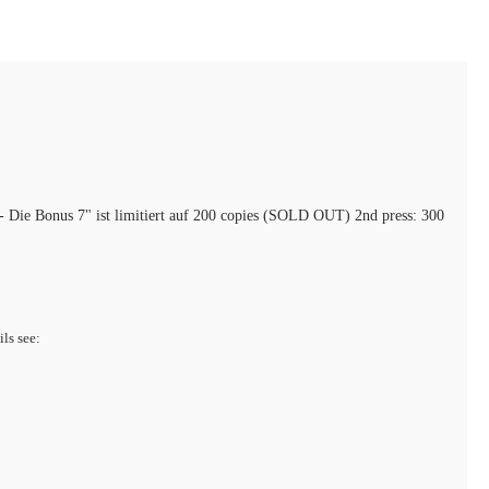
 - Die Bonus 7" ist limitiert auf 200 copies (SOLD OUT) 2nd press: 300
ils see: