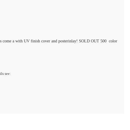
rds come a with UV finish cover and posterinlay! SOLD OUT 500 color
ils see: