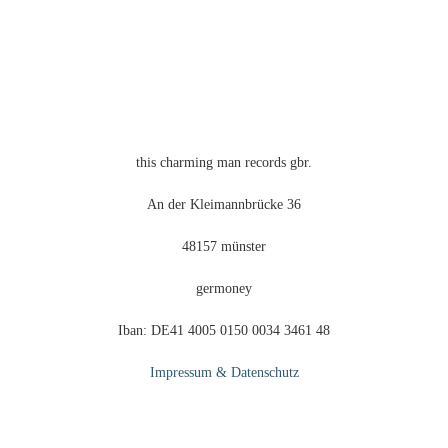
this charming man records gbr.
An der Kleimannbrücke 36
48157 münster
germoney
Iban: DE41 4005 0150 0034 3461 48
Impressum & Datenschutz