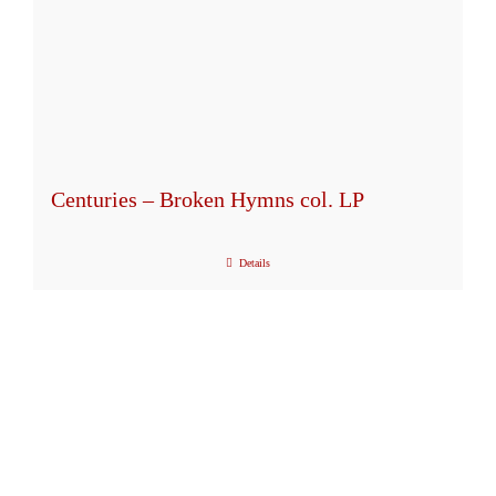
Centuries – Broken Hymns col. LP
Details