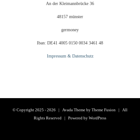
An der Kleimannbrücke 36
48157 münster
germoney
Iban: DE41 4005 0150 0034 3461 48
Impressum & Datenschutz
© Copyright 2025 -
2026 | Avada Theme by
Theme Fusion
| All
Rights Reserved | Powered by
WordPress