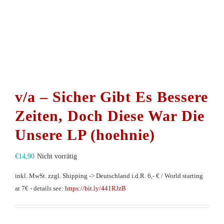
v/a – Sicher Gibt Es Bessere
Zeiten, Doch Diese War Die
Unsere LP (hoehnie)
€
14,90
Nicht vorrätig
inkl. MwSt.
zzgl. Shipping -> Deutschland i.d.R. 6,- € / World starting
at 7€ - details see:
https://bit.ly/441RJzB