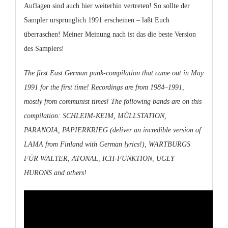
Auflagen sind auch hier weiterhin vertreten! So sollte der
Sampler ursprünglich 1991 erscheinen – laßt Euch
überraschen! Meiner Meinung nach ist das die beste Version
des Samplers!
The first East German punk-compilation that came out in May
1991 for the first time! Recordings are from 1984–1991,
mostly from communist times! The following bands are on this
compilation:
SCHLEIM-KEIM
,
MÜLLSTATION
,
PARANOIA
,
PAPIERKRIEG
(deliver an incredible version of
LAMA
from Finland with German lyrics!),
WARTBURGS
FÜR
WALTER
,
ATONAL
,
ICH-FUNKTION
,
UGLY
HURONS
and others!