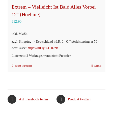
Extrem – Vielleicht Ist Bald Alles Vorbei
12″ (Hoehnie)
€
12,90
inkl. MwSt.
zzgl. Shipping -> Deutschland i.d.R. 6,- € / World starting at 7€ -
details see:
https://bit.ly/441RJzB
Lieferzeit: 2 Werktage, wenn nicht Preorder
In den Warenkorb
Details
Auf Facebook teilen
Produkt twittern