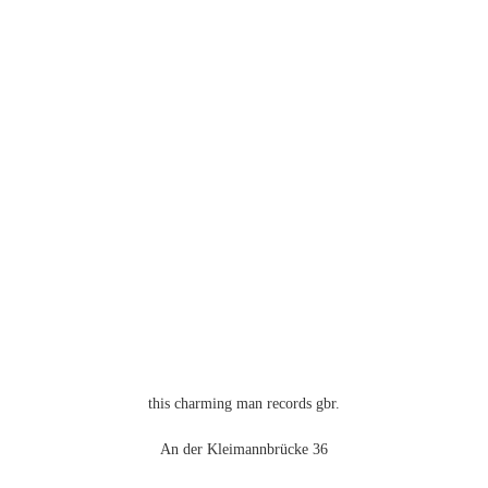
Varianten
auf.
Die
Optionen
können
auf
der
Produktseite
gewählt
werden
this charming man records gbr.
An der Kleimannbrücke 36