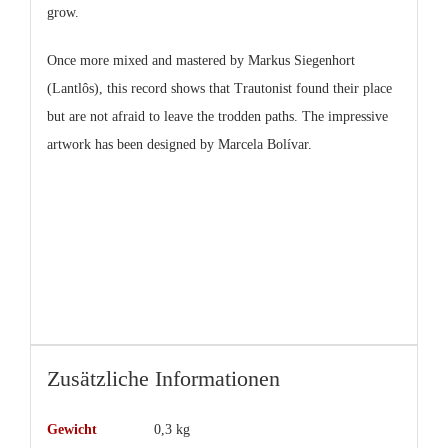
grow.
Once more mixed and mastered by Markus Siegenhort
(Lantlôs), this record shows that Trautonist found their place
but are not afraid to leave the trodden paths. The impressive
artwork has been designed by Marcela Bolívar.
Zusätzliche Informationen
Gewicht
0,3 kg