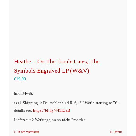
Heathe – On The Tombstones; The
Symbols Engraved LP (W&V)
€
19,90
inkl. MwSt.
zzgl. Shipping -> Deutschland i.d.R. 6,- € / World starting at 7€ -
details see:
https://bit.ly/441RJzB
Lieferzeit: 2 Werktage, wenn nicht Preorder
In den Warenkorb
Details