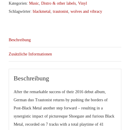
Kategorien:
Music
,
Distro & other labels
,
Vinyl
Schlagwörter:
blackmetal
,
trautonist
,
wolves and vibracy
Beschreibung
Zusätzliche Informationen
Beschreibung
After the remarkable success of their 2016 debut album,
German duo Trautonist returns by pushing the borders of
Post-Black Metal another step forward – resulting in a
synergistic impact of picturesque Shoegaze and furious Black
Metal, recorded on 7 tracks with a total playtime of 41