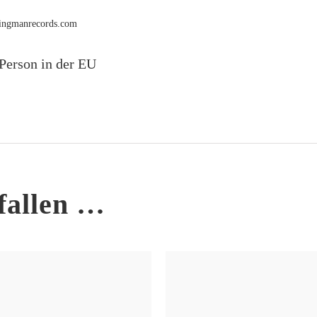
rmingmanrecords.com
Person in der EU
fallen …