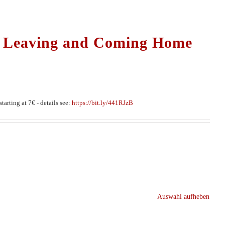
ut Leaving and Coming Home
tarting at 7€ - details see:
https://bit.ly/441RJzB
Auswahl aufheben