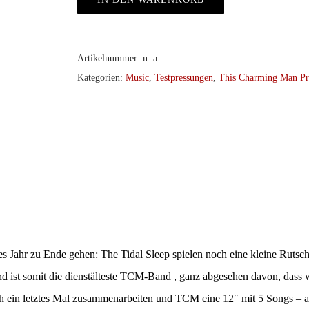
Artikelnummer:
n. a.
Kategorien:
Music
,
Testpressungen
,
This Charming Man Pr
es Jahr zu Ende gehen: The Tidal Sleep spielen noch eine kleine Ruts
nd ist somit die dienstälteste TCM-Band , ganz abgesehen davon, dass 
h ein letztes Mal zusammenarbeiten und TCM eine 12″ mit 5 Songs – all