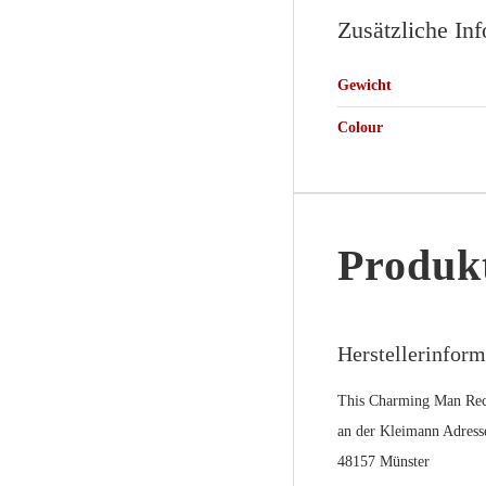
Zusätzliche In
Gewicht
Colour
Produkt
Herstellerinfor
This Charming Man Rec
an der Kleimann Adress
48157 Münster