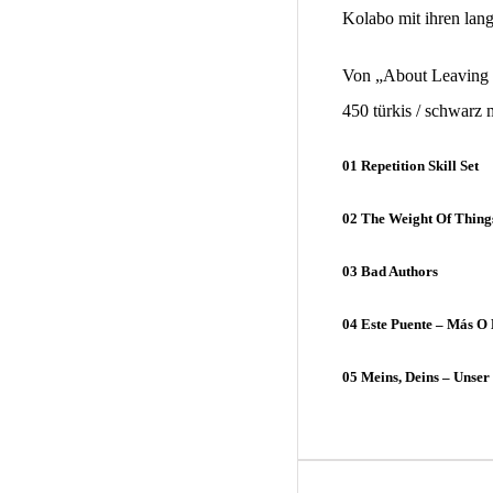
Kolabo mit ihren lang
Von „About Leaving a
450 türkis / schwarz 
01 Repetition Skill Set
02 The Weight Of Thing
03 Bad Authors
04 Este Puente – Más O
05 Meins, Deins – Unser