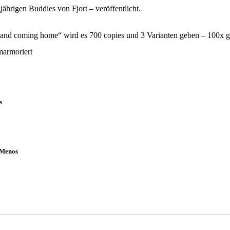
jährigen Buddies von Fjort – veröffentlicht.
nd coming home“ wird es 700 copies und 3 Varianten geben – 100x g
marmoriert
s
 Menos