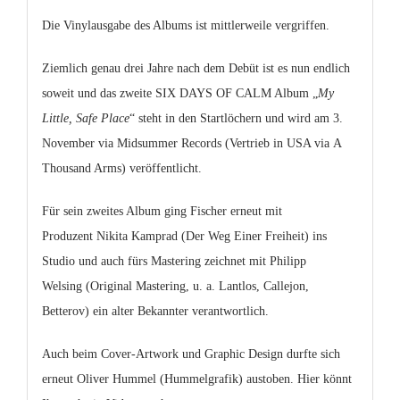
Die Vinylausgabe des Albums ist mittlerweile vergriffen.
Ziemlich genau drei Jahre nach dem Debüt ist es nun endlich
soweit und das zweite SIX DAYS OF CALM Album „
My
Little, Safe Place
“ steht in den Startlöchern und wird am
3.
November via Midsummer Records
(Vertrieb in USA via
A
Thousand Arms
) veröffentlicht.
Für sein zweites Album ging Fischer erneut mit
Produzent
Nikita Kamprad
(
Der Weg Einer Freiheit
) ins
Studio und auch fürs Mastering zeichnet mit
Philipp
Welsing
(Original Mastering, u. a. Lantlos, Callejon,
Betterov) ein alter Bekannter verantwortlich.
Auch beim Cover-Artwork und Graphic Design durfte sich
erneut
Oliver Hummel (Hummelgrafik)
austoben. Hier könnt