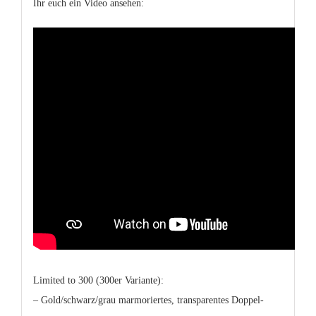
Ihr euch ein Video ansehen:
Limited to 300 (300er Variante):
– Gold/schwarz/grau marmoriertes, transparentes Doppel-