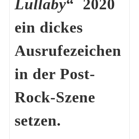
Lullaby
“ 2020
ein dickes
Ausrufezeichen
in der Post-
Rock-Szene
setzen.