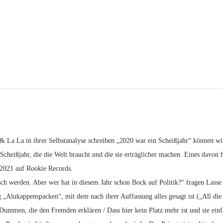
La La in ihrer Selbstanalyse schreiben „2020 war ein Scheißjahr“ können wir 
Scheißjahr, die die Welt braucht und die sie erträglicher machen. Eines davon h
.2021 auf Rookie Records.
tisch werden. Aber wer hat in diesem Jahr schon Bock auf Politik?“ fragen Lasse
 „Alukappenspacken“, mit dem nach ihrer Auffassung alles gesagt ist („All die 
 Dummen, die den Fremden erklären / Dass hier kein Platz mehr ist und sie einf