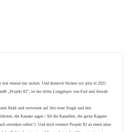
erst einmal nur nicken. Und dennoch blicken wir jetzt in 2021
eißt „Projekt 82“, ist der dritte Longplayer von Esel und Anwalt
 und Jörkk und verweisen auf ihre erste Single und den
Idioten, die Kanake sagen / All die Kanaillen, die gerne Kappen
ach ertrinken sollen“). Und doch erinnert Projekt 82 an einen alten