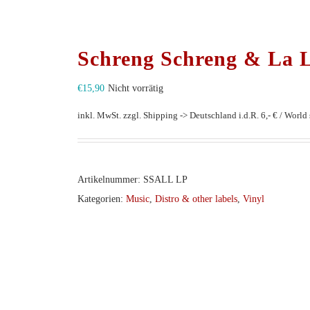
Schreng Schreng & La L
€
15,90
Nicht vorrätig
inkl. MwSt.
zzgl. Shipping -> Deutschland i.d.R. 6,- € / World s
Artikelnummer:
SSALL LP
Kategorien:
Music
,
Distro & other labels
,
Vinyl