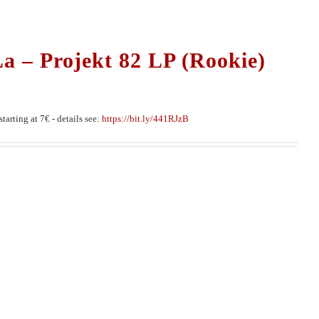
a – Projekt 82 LP (Rookie)
tarting at 7€ - details see:
https://bit.ly/441RJzB