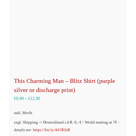
This Charming Man – Blitz Shirt (purple
silver or discharge print)
€
9,90
–
€
12,90
inkl. MwSt.
zzgl. Shipping -> Deutschland i.d.R. 6,- € / World starting at 7€ -
details see:
https://bit.ly/441RJzB