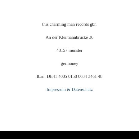
this charming man records gbr.
An der Kleimannbrücke 36
48157 münster
germoney
Iban: DE41 4005 0150 0034 3461 48
Impressum & Datenschutz