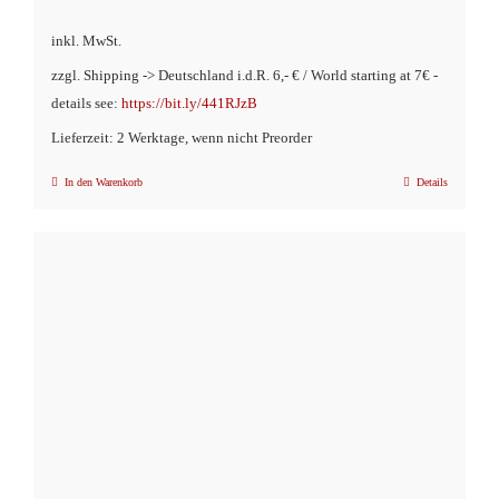
inkl. MwSt.
zzgl. Shipping -> Deutschland i.d.R. 6,- € / World starting at 7€ -
details see:
https://bit.ly/441RJzB
Lieferzeit: 2 Werktage, wenn nicht Preorder
In den Warenkorb
Details