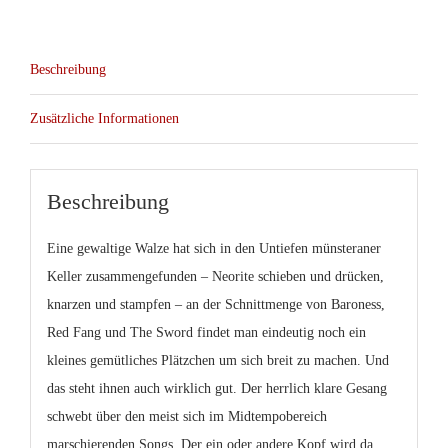
Beschreibung
Zusätzliche Informationen
Beschreibung
Eine gewaltige Walze hat sich in den Untiefen münsteraner
Keller zusammengefunden – Neorite schieben und drücken,
knarzen und stampfen – an der Schnittmenge von
Baroness,
Red Fang
und
The Sword
findet man eindeutig noch ein
kleines gemütliches Plätzchen um sich breit zu machen. Und
das steht ihnen auch wirklich gut. Der herrlich klare Gesang
schwebt über den meist sich im Midtempobereich
marschierenden Songs. Der ein oder andere Kopf wird da