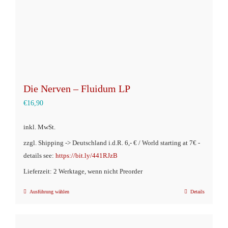
Produktseite
gewählt
werden
Die Nerven – Fluidum LP
€
16,90
inkl. MwSt.
zzgl. Shipping -> Deutschland i.d.R. 6,- € / World starting at 7€ -
details see:
https://bit.ly/441RJzB
Lieferzeit: 2 Werktage, wenn nicht Preorder
Ausführung wählen
Details
Dieses
Produkt
weist