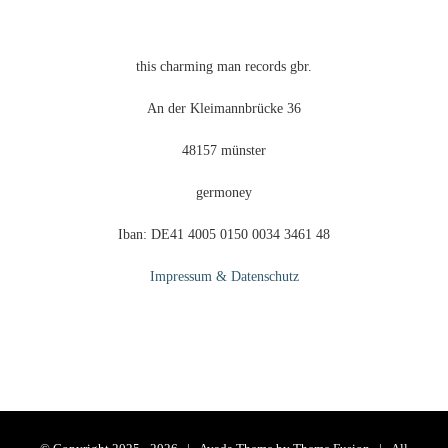
this charming man records gbr.
An der Kleimannbrücke 36
48157 münster
germoney
Iban: DE41 4005 0150 0034 3461 48
Impressum & Datenschutz