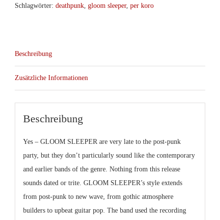
Schlagwörter:
deathpunk
,
gloom sleeper
,
per koro
Beschreibung
Zusätzliche Informationen
Beschreibung
Yes – GLOOM SLEEPER are very late to the post-punk
party, but they don’t particularly sound like the contemporary
and earlier bands of the genre. Nothing from this release
sounds dated or trite. GLOOM SLEEPER’s style extends
from post-punk to new wave, from gothic atmosphere
builders to upbeat guitar pop. The band used the recording