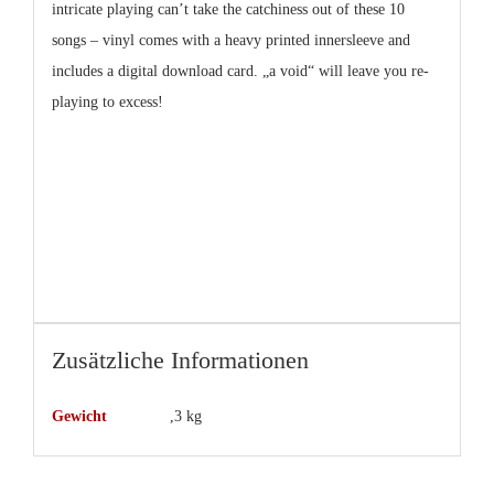
intricate playing can’t take the catchiness out of these 10
songs – vinyl comes with a heavy printed innersleeve and
includes a digital download card. „a void“ will leave you re-
playing to excess!
Zusätzliche Informationen
Gewicht
,3 kg