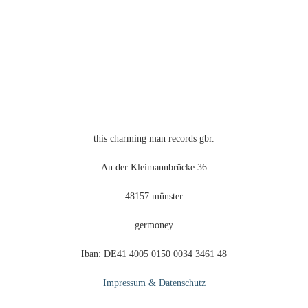
this charming man records gbr.
An der Kleimannbrücke 36
48157 münster
germoney
Iban: DE41 4005 0150 0034 3461 48
Impressum & Datenschutz