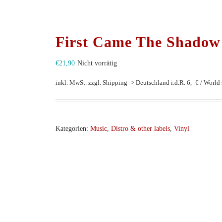
First Came The Shadow –
€
21,90
Nicht vorrätig
inkl. MwSt.
zzgl. Shipping -> Deutschland i.d.R. 6,- € / World s
Kategorien:
Music
,
Distro & other labels
,
Vinyl