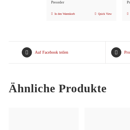
Preorder
P
In den Warenkorb
Quick View
Auf Facebook teilen
Pro
Ähnliche Produkte