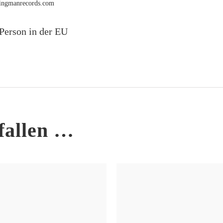
rmingmanrecords.com
Person in der EU
fallen …