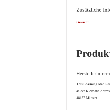
Zusätzliche In
Gewicht
Produkt
Herstellerinfor
This Charming Man Rec
an der Kleimann Adress
48157 Münster