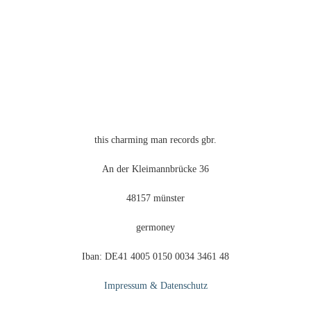
this charming man records gbr.
An der Kleimannbrücke 36
48157 münster
germoney
Iban: DE41 4005 0150 0034 3461 48
Impressum & Datenschutz