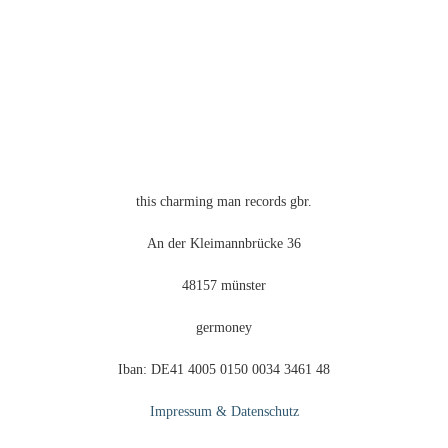
this charming man records gbr.
An der Kleimannbrücke 36
48157 münster
germoney
Iban: DE41 4005 0150 0034 3461 48
Impressum & Datenschutz