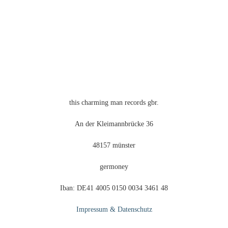
this charming man records gbr.
An der Kleimannbrücke 36
48157 münster
germoney
Iban: DE41 4005 0150 0034 3461 48
Impressum & Datenschutz