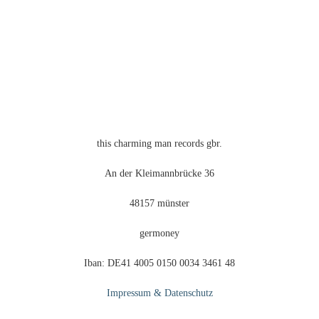
this charming man records gbr.
An der Kleimannbrücke 36
48157 münster
germoney
Iban: DE41 4005 0150 0034 3461 48
Impressum & Datenschutz