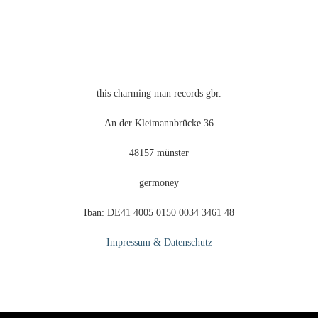
this charming man records gbr.
An der Kleimannbrücke 36
48157 münster
germoney
Iban: DE41 4005 0150 0034 3461 48
Impressum & Datenschutz