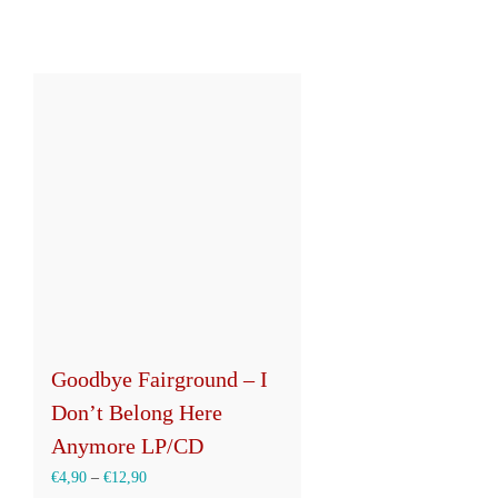
Goodbye Fairground – I
Don’t Belong Here
Anymore LP/CD
€
4,90
–
€
12,90