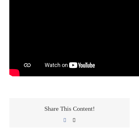
Share This Content!
Facebook
E-
Mail