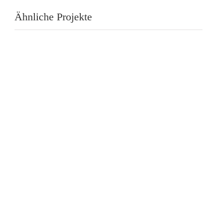
Ähnliche Projekte
Seoi Nage