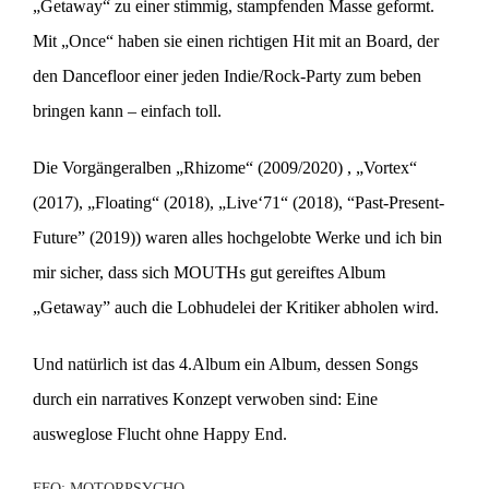
„Getaway“ zu einer stimmig, stampfenden Masse geformt.
Mit „Once“ haben sie einen richtigen Hit mit an Board, der
den Dancefloor einer jeden Indie/Rock-Party zum beben
bringen kann – einfach toll.
Die Vorgängeralben „Rhizome“ (2009/2020) , „Vortex“
(2017), „Floating“ (2018), „Live‘71“ (2018), “Past-Present-
Future” (2019)) waren alles hochgelobte Werke und ich bin
mir sicher, dass sich MOUTHs gut gereiftes Album
„Getaway” auch die Lobhudelei der Kritiker abholen wird.
Und natürlich ist das 4.Album ein Album, dessen Songs
durch ein narratives Konzept verwoben sind: Eine
ausweglose Flucht ohne Happy End.
FFO: MOTORPSYCHO