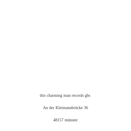
this charming man records gbr.
An der Kleimannbrücke 36
48157 münster