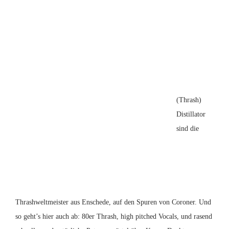
(Thrash)
Distillator
sind die
Thrashweltmeister aus Enschede, auf den Spuren von Coroner. Und
so geht’s hier auch ab: 80er Thrash, high pitched Vocals, und rasend