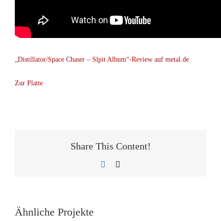
„Distillator/Space Chaser – Slpit Album“-Review auf metal.de
Zur Platte
Share This Content!
Facebook
E-
Mail
Ähnliche Projekte