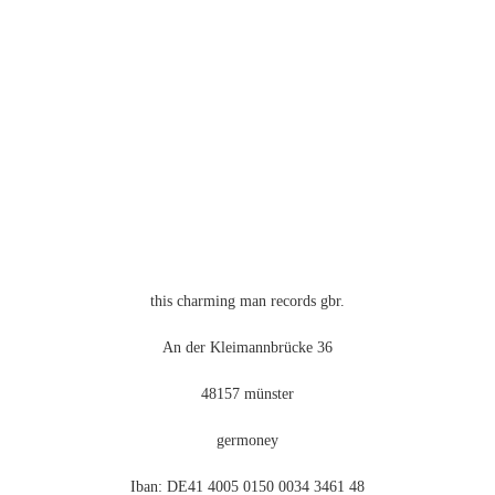
this charming man records gbr.
An der Kleimannbrücke 36
48157 münster
germoney
Iban: DE41 4005 0150 0034 3461 48