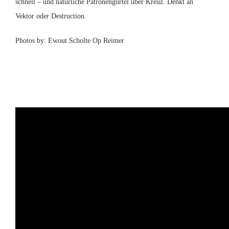
schnell – und natürliche Patronengürtel über Kreuz. Denkt an
Vektor oder Destruction.
Photos by: Ewout Scholte Op Reimer