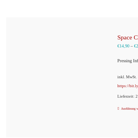
Space C
€
14,90
–
€
Pressing In
inkl. MwSt.
https://bit.
Lieferzeit: 
Ausführung 