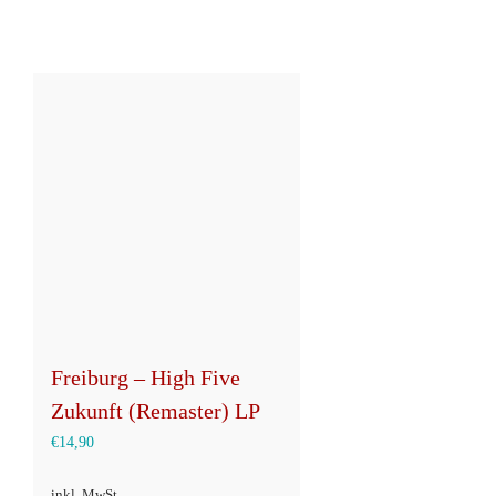
Freiburg – High Five
Zukunft (Remaster) LP
€
14,90
inkl. MwSt.