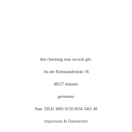
this charming man records gbr.
An der Kleimannbrücke 36
48157 münster
germoney
Iban: DE41 4005 0150 0034 3461 48
Impressum & Datenschutz