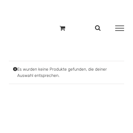
Zum
Inhalt
springen
Es wurden keine Produkte gefunden, die deiner
Auswahl entsprechen.