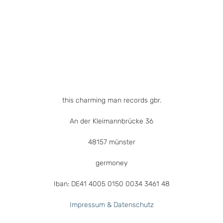
this charming man records gbr.
An der Kleimannbrücke 36
48157 münster
germoney
Iban: DE41 4005 0150 0034 3461 48
Impressum & Datenschutz