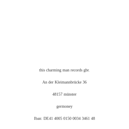
this charming man records gbr.
An der Kleimannbrücke 36
48157 münster
germoney
Iban: DE41 4005 0150 0034 3461 48