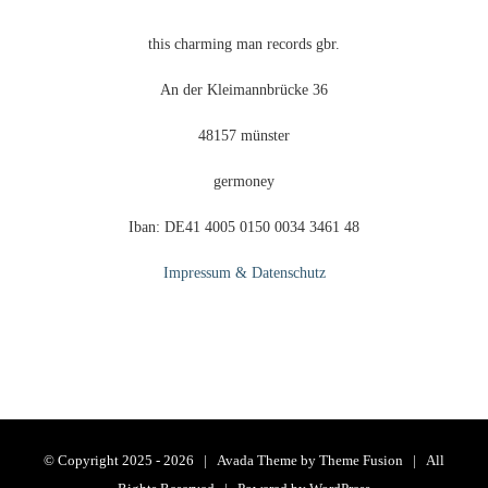
this charming man records gbr.
An der Kleimannbrücke 36
48157 münster
germoney
Iban: DE41 4005 0150 0034 3461 48
Impressum & Datenschutz
© Copyright 2025 -
2026 | Avada Theme by
Theme Fusion
| All