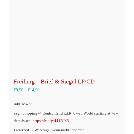
Freiburg – Brief & Siegel LP/CD
€
9,90
–
€
14,90
inkl. MwSt.
zzgl. Shipping -> Deutschland i.d.R. 6,- € / World starting at 7€ -
details see:
https://bit.ly/441RJzB
Lieferzeit: 2 Werktage, wenn nicht Preorder