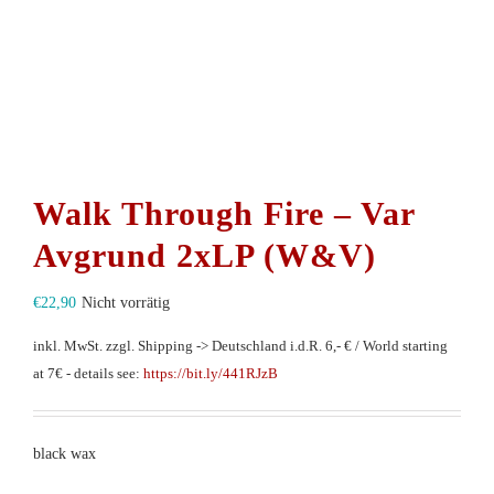
Walk Through Fire – Var
Avgrund 2xLP (W&V)
€
22,90
Nicht vorrätig
inkl. MwSt.
zzgl. Shipping -> Deutschland i.d.R. 6,- € / World starting
at 7€ - details see:
https://bit.ly/441RJzB
black wax