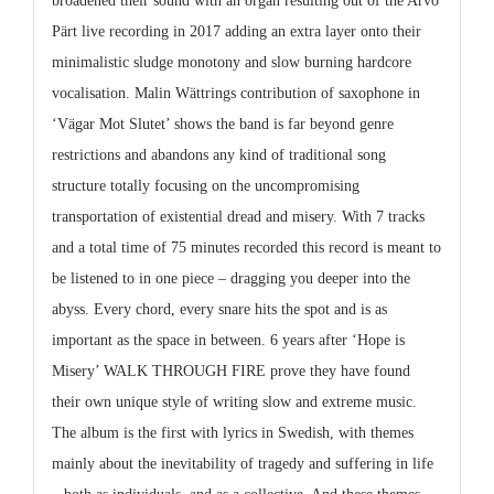
broadened their sound with an organ resulting out of the Arvo
Pärt live recording in 2017 adding an extra layer onto their
minimalistic sludge monotony and slow burning hardcore
vocalisation. Malin Wättrings contribution of saxophone in
‘Vägar Mot Slutet’ shows the band is far beyond genre
restrictions and abandons any kind of traditional song
structure totally focusing on the uncompromising
transportation of existential dread and misery. With 7 tracks
and a total time of 75 minutes recorded this record is meant to
be listened to in one piece – dragging you deeper into the
abyss. Every chord, every snare hits the spot and is as
important as the space in between. 6 years after ‘Hope is
Misery’ WALK THROUGH FIRE prove they have found
their own unique style of writing slow and extreme music.
The album is the first with lyrics in Swedish, with themes
mainly about the inevitability of tragedy and suffering in life