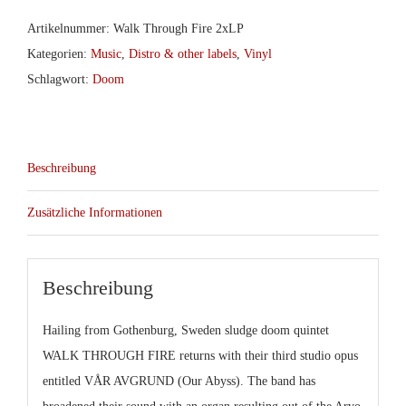
Artikelnummer:
Walk Through Fire 2xLP
Kategorien:
Music
,
Distro & other labels
,
Vinyl
Schlagwort:
Doom
Beschreibung
Zusätzliche Informationen
Beschreibung
Hailing from Gothenburg, Sweden sludge doom quintet
WALK THROUGH FIRE returns with their third studio opus
entitled VÅR AVGRUND (Our Abyss). The band has