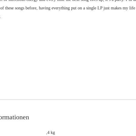
f these songs before, having everything put on a single LP just makes my life so
.
formationen
,4 kg