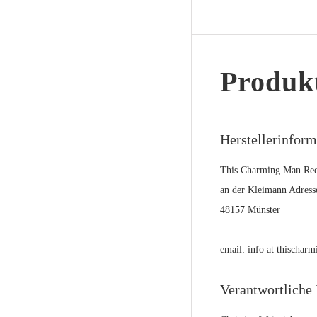
Produkt
Herstellerinfor
This Charming Man Rec
an der Kleimann Adress
48157 Münster
email: info at thischa
Verantwortliche 