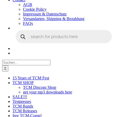
AGB
Cookie Policy
Impressum & Datenschutz
Versandarten, Shipping & Bezahlung
FAQs
Products
search
Suche
nach:
15 Years of TCM Fest
TCM SHOP
TCM Discogs Shop
get your mp3 downloads here
SALE!!!
Testpresses
TCM Bands
TCM Releases
free TCM-Comp!