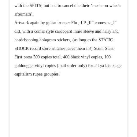
with the SPITS, but had to cancel due their ‘meals-on-wheels
aftermath’.
Artwork again by guitar trooper Flo , LP „II“ comes as „I“
did, with a comic style cardboard inner sleeve and hairy and
headchopping hologram stickers, (as long as the STATIC
SHOCK record store snitches leave them in!) Scum Stats:
First press 500 copies total, 400 black vinyl copies, 100
goldnugget vinyl copies (mail order only) for all ya late-stage
capitalism rupee groupies!