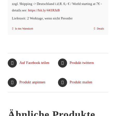
zzgl. Shipping -> Deutschland i.d.R. 6,- € / World starting at 7€ -
details see:
https://bit.ly/441RJzB
Lieferzeit: 2 Werktage, wenn nicht Preorder
In den Warenkorb
Details
Auf Facebook teilen
Produkt twittern
Produkt anpinnen
Produkt mailen
Ähnliche Produkte