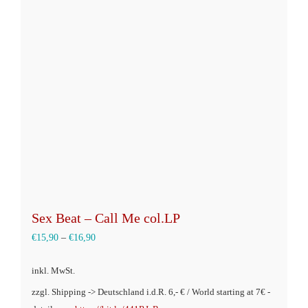
Sex Beat – Call Me col.LP
€
15,90
–
€
16,90
inkl. MwSt.
zzgl. Shipping -> Deutschland i.d.R. 6,- € / World starting at 7€ -