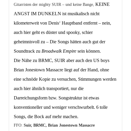
KEINE
Gitarristen der mighty SUIR – und keine Bange,
ANGST IM DUNKELN
ist musikalisch nicht
kilometerweit von Denis‘ Hauptband entfernt – nein,
auch hier geht es düster und spooky, schier
geheimnisvoll zu – Die Songs hätten auch gut der
Soundtrack zu
Broadwalk Empire
sein können.
Die Nähe zu
BRMC, SUIR
aber auch den US boys
Brian Jonestown Massacre
liegt auf der Hand, ohne
eine schnöde Kopie zu versuchen, Stimmungen werden
auch hier ähnlich transportiert, nur die
Darreichungsform bzw. Songstruktur ist etwas
konventioneller und weniger verschwurbelt. 6 tolle
Songs, die Bock auf mehr machen.
FFO:
Suir, BRMC, Brian Jonestown Massacre