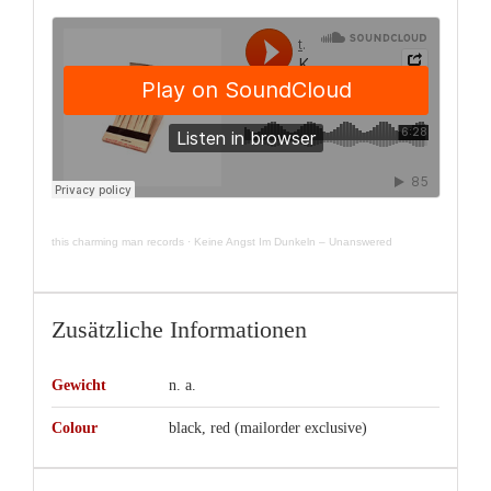
this charming man records
·
Keine Angst Im Dunkeln – Unanswered
Zusätzliche Informationen
Gewicht
n. a.
Colour
black, red (mailorder exclusive)