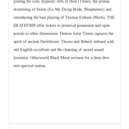
joining the cold, hypnotic riffs of Host (Thine), the primal
drumming of Storm (Ex-My Dying Bride, Blasphemer) and
introducing the bass playing of Thomas Eriksen (Mork), THE
DEATHTRIP offer tickets to primeval possession and open
portals to other dimensions. Demon Solar Totem captures the
spirit of ancient Darkthrone, Thorns and Beherit imbued with
old-English occultism and the chanting of sacred sound
formulas. Otherworld Black Metal eeriness for a deep dive
into spectral realms.